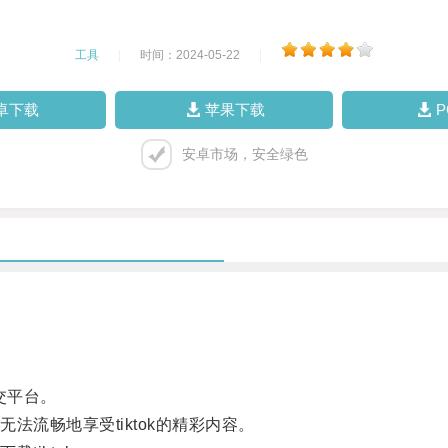
工具
|
时间：2024-05-22
|
卓下载
苹果下载
安卓市场，安全绿色
交平台。
流畅地享受tiktok的精彩内容。