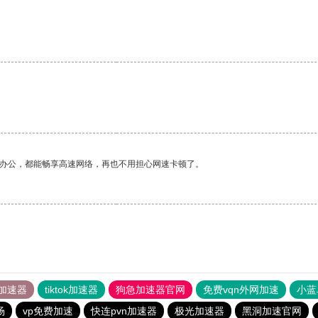
作办公，都能畅享高速网络，再也不用担心网速卡顿了。
加速器
tiktok加速器
狗急加速器官网
免费vqn外网加速
小蓝
场
vp免费加速
快连pvn加速器
极光加速器
黑洞加速官网