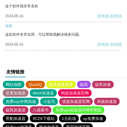
这个软件我非常喜欢
2024-05-16
支持
[0]
反对
[0]
游客
这款软件非常实用，可以帮助我解决很多问题。
2024-05-16
支持
[0]
反对
[0]
友情链接
网站地图
QuickQ
旋风加速度器
旋风
旋风加速
坚果加速器
tiktok加速器
狗急加速器官网
免费vqn外网加速
小蓝鸟
优途加速器官网
风驰加速器
旋风加速器
八戒看书
免费vps加速器外网苹果版
黑豹加速器
9CZK下载站
1元机场
vp免费加速