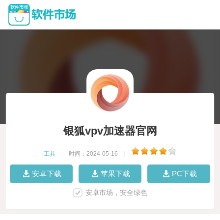
银狐vpv加速器官网
工具
|
时间：2024-05-16
|
安卓下载
苹果下载
PC下载
安卓市场，安全绿色