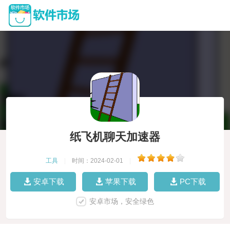
纸飞机聊天加速器
工具
|
时间：2024-02-01
|
安卓下载
苹果下载
PC下载
安卓市场，安全绿色