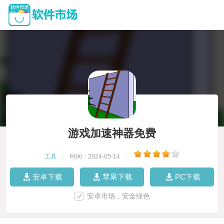
游戏加速神器免费
工具
|
时间：2024-05-14
|
安卓下载
苹果下载
PC下载
安卓市场，安全绿色