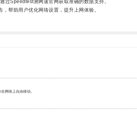
peedtest测网速官网获取准确的数据支持。
报告，帮助用户优化网络设置，提升上网体验。
你在网络上自由移动。