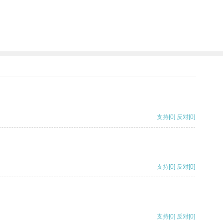
支持
[0]
反对
[0]
支持
[0]
反对
[0]
支持
[0]
反对
[0]