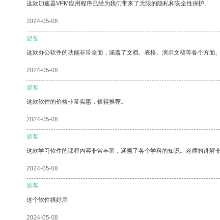
这款加速器VPM应用程序已经为我们带来了无限的隐私和安全性保护。
2024-05-08
游客
这款办公软件的功能非常全面，涵盖了文档、表格、演示文稿等各个方面
2024-05-08
游客
这款软件的价格非常实惠，值得推荐。
2024-05-08
游客
这款学习软件的课程内容非常丰富，涵盖了各个学科的知识。老师的讲解
2024-05-08
游客
这个软件很好用
2024-05-08