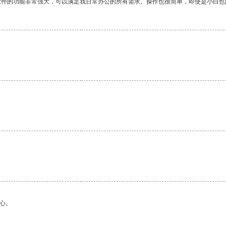
软件的功能非常强大，可以满足我日常办公的所有需求。操作也很简单，即使是小白也
心。