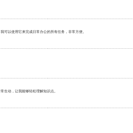
。我可以使用它来完成日常办公的所有任务，非常方便。
非常生动，让我能够轻松理解知识点。