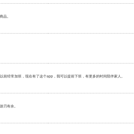
的商品。
。
我以前经常加班，现在有了这个app，我可以提前下班，有更多的时间陪伴家人。
中游刃有余。