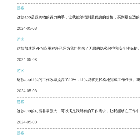
游客
这款app是我购物的得力助手，让我能够找到最优惠的价格，买到最合适
2024-05-08
游客
这款加速器VPM应用程序已经为我们带来了无限的隐私保护和安全性保护
2024-05-08
游客
这款app让我的工作效率提高了50%，让我能够更轻松地完成工作任务。
2024-05-08
游客
这款app的功能非常强大，可以满足我所有的工作需求，让我能够在工作
2024-05-08
游客