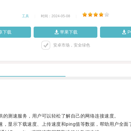
工具
|
时间：2024-05-08
|
卓下载
苹果下载
安卓市场，安全绿色
提供的测速服务，用户可以轻松了解自己的网络连接速度。
网速，显示下载速度、上传速度和ping值等数据，帮助用户全