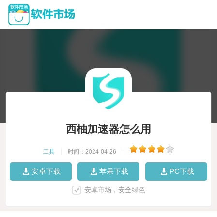
西柚加速器怎么用
工具
|
时间：2024-04-26
|
安卓下载
苹果下载
PC下载
安卓市场，安全绿色