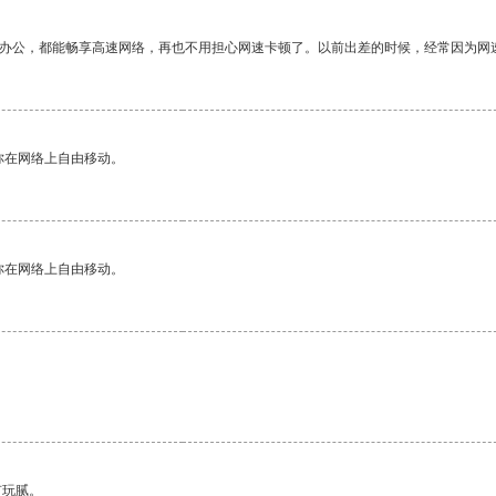
作办公，都能畅享高速网络，再也不用担心网速卡顿了。以前出差的时候，经常因为网
你在网络上自由移动。
你在网络上自由移动。
有玩腻。