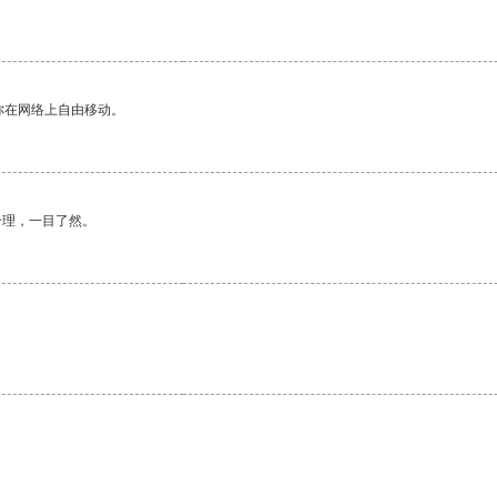
你在网络上自由移动。
合理，一目了然。