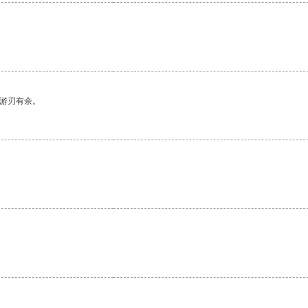
中游刃有余。