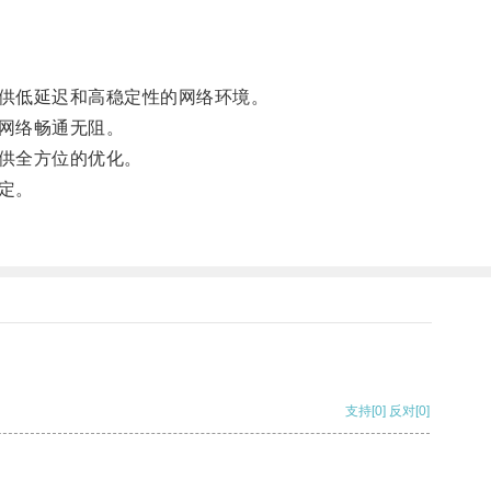
供低延迟和高稳定性的网络环境。
网络畅通无阻。
供全方位的优化。
定。
支持
[0]
反对
[0]