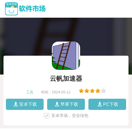
云帆加速器
工具
|
时间：2024-05-11
|
安卓下载
苹果下载
PC下载
安卓市场，安全绿色