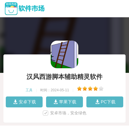
汉风西游脚本辅助精灵软件
工具
|
时间：2024-05-11
|
安卓下载
苹果下载
PC下载
安卓市场，安全绿色