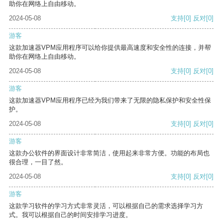
助你在网络上自由移动。
2024-05-08
支持
[0]
反对
[0]
游客
这款加速器VPM应用程序可以给你提供最高速度和安全性的连接，并帮
助你在网络上自由移动。
2024-05-08
支持
[0]
反对
[0]
游客
这款加速器VPM应用程序已经为我们带来了无限的隐私保护和安全性保
护。
2024-05-08
支持
[0]
反对
[0]
游客
这款办公软件的界面设计非常简洁，使用起来非常方便。功能的布局也
很合理，一目了然。
2024-05-08
支持
[0]
反对
[0]
游客
这款学习软件的学习方式非常灵活，可以根据自己的需求选择学习方
式。我可以根据自己的时间安排学习进度。