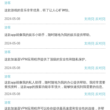
游客
这款游戏的音乐非常优美，听了让人心旷神怡。
2024-05-08
支持
[0]
反对
[0]
游客
这款app就像我的娱乐小助手，随时随地为我的娱乐提供帮助。
2024-05-08
支持
[0]
反对
[0]
游客
这款加速器VPM应用程序提供了顶级的安全性和隐私保护。
2024-05-08
支持
[0]
反对
[0]
游客
这款app就像我的私人助理，随时随地为我的办公提供帮助。我经常需要
查找资料，这款app的搜索功能非常强大，能够快速找到我需要的信息。
2024-05-08
支持
[0]
反对
[0]
游客
这款加速器VPM应用程序可以给你提供最高速度和安全性的连接，并帮