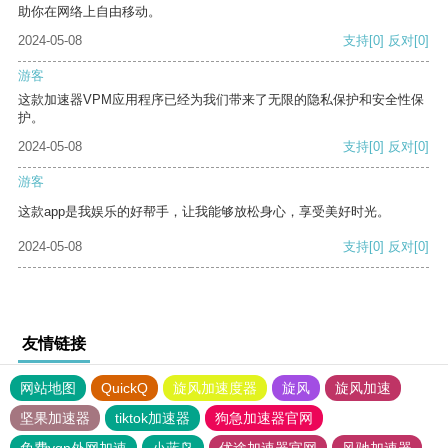
助你在网络上自由移动。
2024-05-08
支持
[0]
反对
[0]
游客
这款加速器VPM应用程序已经为我们带来了无限的隐私保护和安全性保
护。
2024-05-08
支持
[0]
反对
[0]
游客
这款app是我娱乐的好帮手，让我能够放松身心，享受美好时光。
2024-05-08
支持
[0]
反对
[0]
友情链接
网站地图
QuickQ
旋风加速度器
旋风
旋风加速
坚果加速器
tiktok加速器
狗急加速器官网