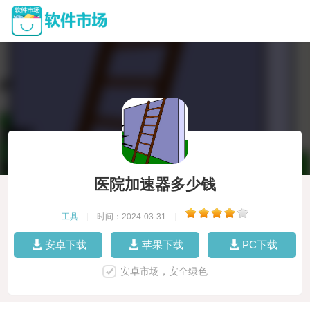
医院加速器多少钱
工具
|
时间：2024-03-31
|
安卓下载
苹果下载
PC下载
安卓市场，安全绿色