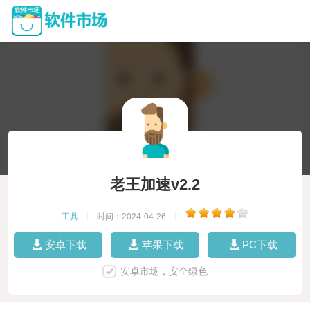
老王加速v2.2
工具
|
时间：2024-04-26
|
安卓下载
苹果下载
PC下载
安卓市场，安全绿色