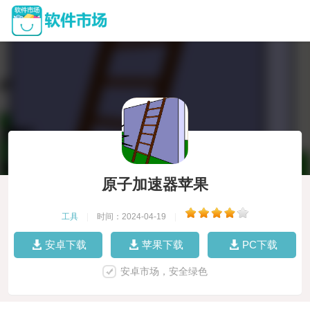
原子加速器苹果
工具
|
时间：2024-04-19
|
安卓下载
苹果下载
PC下载
安卓市场，安全绿色