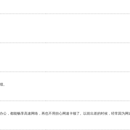
绩。
作办公，都能畅享高速网络，再也不用担心网速卡顿了。以前出差的时候，经常因为网