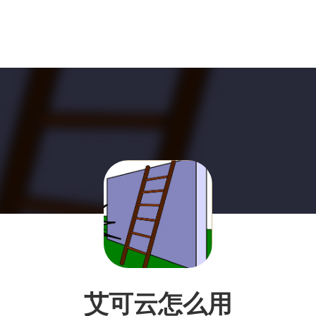
艾可云怎么用