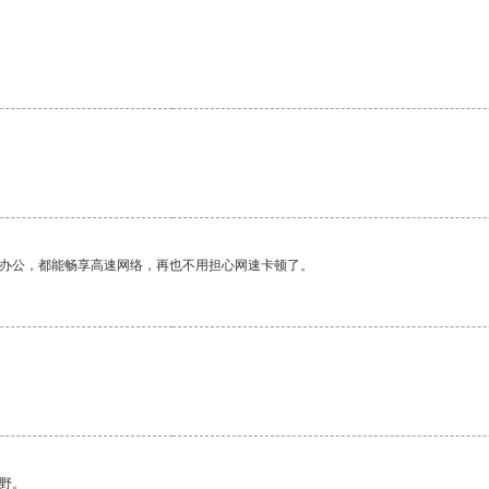
。
作办公，都能畅享高速网络，再也不用担心网速卡顿了。
野。