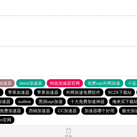
加速器
tiktok加速器
狗急加速器官网
免费vqn外网加速
小蓝
器
苹果加速器
苹果加速器
外网加速免费软件
9CZK下载站
加速器
outline
黑洞vqn加速
十大免费加速神器
俺来买下载
ram免费加速器
西柚加速器
CC加速器
加速器哪个好用
极光加
qn官网
苹果