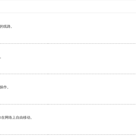
区的线路。
。
悉操作。
你在网络上自由移动。