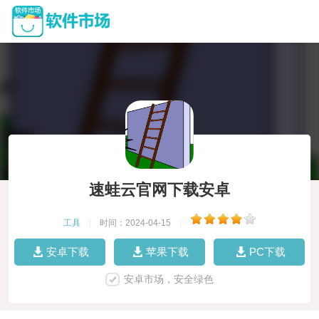
速蛙云官网下载安卓
工具
|
时间：2024-04-15
|
安卓下载
苹果下载
PC下载
安卓市场，安全绿色