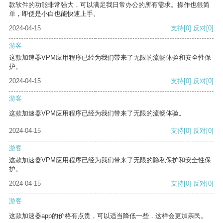
款软件的功能非常强大，可以满足我日常办公的所有需求。操作也很简
单，即使是小白也能快速上手。
2024-04-15
支持
[0]
反对
[0]
游客
这款加速器VPM应用程序已经为我们带来了无限的流畅体验和安全性保
护。
2024-04-15
支持
[0]
反对
[0]
游客
这款加速器VPM应用程序已经为我们带来了无限的流畅体验。
2024-04-15
支持
[0]
反对
[0]
游客
这款加速器VPM应用程序已经为我们带来了无限的隐私保护和安全性保
护。
2024-04-15
支持
[0]
反对
[0]
游客
这款加速器app的价格有点贵，可以适当降低一些，这样会更加亲民。