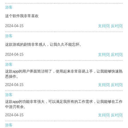
游客
这个软件我非常喜欢
2024-04-15
支持
[0]
反对
[0]
游客
这款游戏的剧情非常感人，让我久久不能忘怀。
2024-04-15
支持
[0]
反对
[0]
游客
这款app的用户界面简洁明了，使用起来非常容易上手，让我能够快速熟
悉操作。
2024-04-15
支持
[0]
反对
[0]
游客
这款app的功能非常强大，可以满足我所有的工作需求，让我能够在工作
中游刃有余。
2024-04-15
支持
[0]
反对
[0]
游客