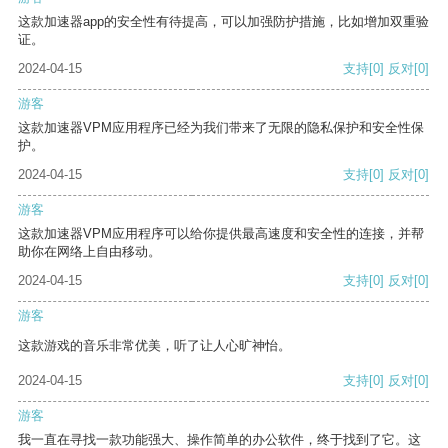
这款加速器app的安全性有待提高，可以加强防护措施，比如增加双重验
证。
2024-04-15
支持
[0]
反对
[0]
游客
这款加速器VPM应用程序已经为我们带来了无限的隐私保护和安全性保
护。
2024-04-15
支持
[0]
反对
[0]
游客
这款加速器VPM应用程序可以给你提供最高速度和安全性的连接，并帮
助你在网络上自由移动。
2024-04-15
支持
[0]
反对
[0]
游客
这款游戏的音乐非常优美，听了让人心旷神怡。
2024-04-15
支持
[0]
反对
[0]
游客
我一直在寻找一款功能强大、操作简单的办公软件，终于找到了它。这