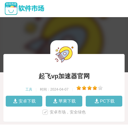
起飞vp加速器官网
工具
|
时间：2024-04-07
|
安卓下载
苹果下载
PC下载
安卓市场，安全绿色