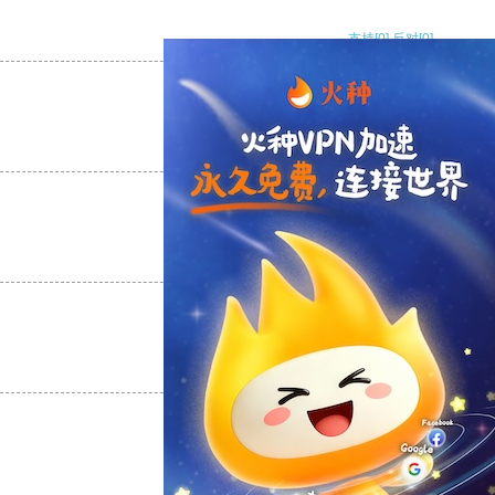
支持
[0]
反对
[0]
支持
[0]
反对
[0]
支持
[0]
反对
[0]
支持
[0]
反对
[0]