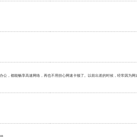
作办公，都能畅享高速网络，再也不用担心网速卡顿了。以前出差的时候，经常因为网
情。