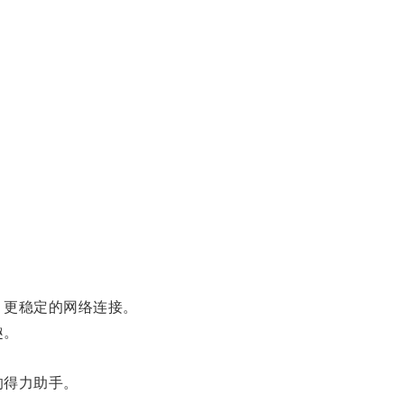
、更稳定的网络连接。
趣。
的得力助手。