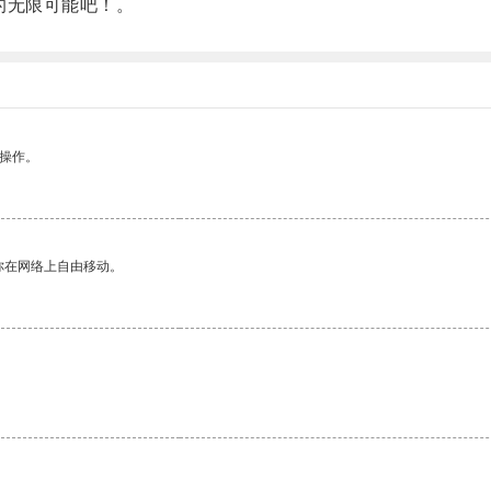
的无限可能吧！。
悉操作。
你在网络上自由移动。