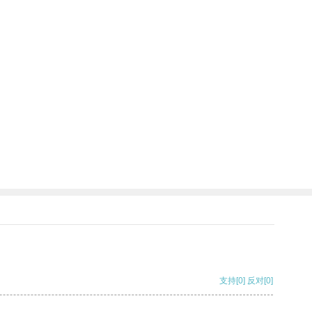
支持
[0]
反对
[0]