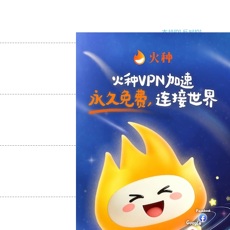
支持
[0]
反对
[0]
支持
[0]
反对
[0]
支持
[0]
反对
[0]
支持
[0]
反对
[0]