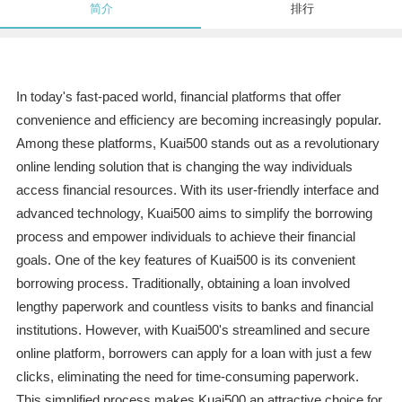
简介
排行
In today's fast-paced world, financial platforms that offer
convenience and efficiency are becoming increasingly popular.
Among these platforms, Kuai500 stands out as a revolutionary
online lending solution that is changing the way individuals
access financial resources. With its user-friendly interface and
advanced technology, Kuai500 aims to simplify the borrowing
process and empower individuals to achieve their financial
goals. One of the key features of Kuai500 is its convenient
borrowing process. Traditionally, obtaining a loan involved
lengthy paperwork and countless visits to banks and financial
institutions. However, with Kuai500's streamlined and secure
online platform, borrowers can apply for a loan with just a few
clicks, eliminating the need for time-consuming paperwork.
This simplified process makes Kuai500 an attractive choice for