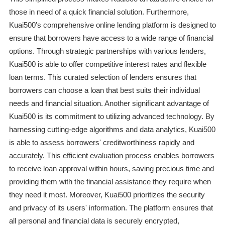
those in need of a quick financial solution. Furthermore,
Kuai500's comprehensive online lending platform is designed to
ensure that borrowers have access to a wide range of financial
options. Through strategic partnerships with various lenders,
Kuai500 is able to offer competitive interest rates and flexible
loan terms. This curated selection of lenders ensures that
borrowers can choose a loan that best suits their individual
needs and financial situation. Another significant advantage of
Kuai500 is its commitment to utilizing advanced technology. By
harnessing cutting-edge algorithms and data analytics, Kuai500
is able to assess borrowers' creditworthiness rapidly and
accurately. This efficient evaluation process enables borrowers
to receive loan approval within hours, saving precious time and
providing them with the financial assistance they require when
they need it most. Moreover, Kuai500 prioritizes the security
and privacy of its users' information. The platform ensures that
all personal and financial data is securely encrypted,