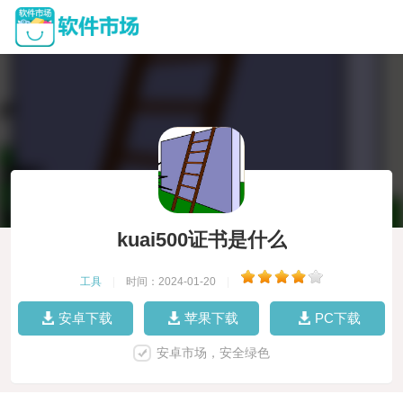
kuai500证书是什么
工具
|
时间：2024-01-20
|
安卓下载
苹果下载
PC下载
安卓市场，安全绿色