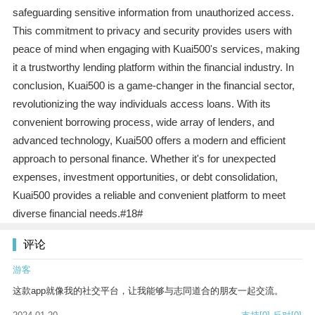
safeguarding sensitive information from unauthorized access.
This commitment to privacy and security provides users with
peace of mind when engaging with Kuai500's services, making
it a trustworthy lending platform within the financial industry. In
conclusion, Kuai500 is a game-changer in the financial sector,
revolutionizing the way individuals access loans. With its
convenient borrowing process, wide array of lenders, and
advanced technology, Kuai500 offers a modern and efficient
approach to personal finance. Whether it's for unexpected
expenses, investment opportunities, or debt consolidation,
Kuai500 provides a reliable and convenient platform to meet
diverse financial needs.#18#
评论
游客
这款app就像我的社交平台，让我能够与志同道合的朋友一起交流。