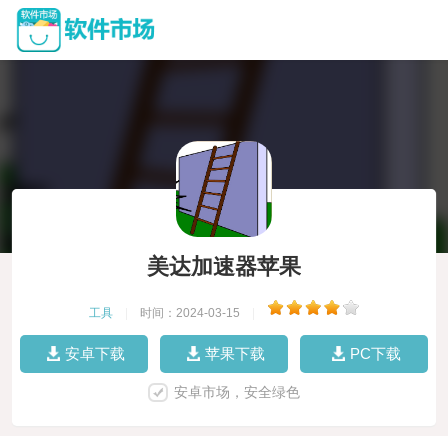
美达加速器苹果
工具
|
时间：2024-03-15
|
安卓下载
苹果下载
PC下载
安卓市场，安全绿色