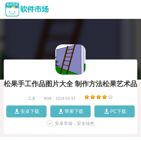
松果手工作品图片大全 制作方法松果艺术品
松果在摆件
工具
|
时间：2024-03-14
|
安卓下载
苹果下载
PC下载
安卓市场，安全绿色