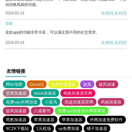
动切换线路的功能。
2024-03-14
支持
[0]
反对
[0]
游客
这款app的功能非常丰富，可以满足我不同的社交需求。
2024-03-14
支持
[0]
反对
[0]
友情链接
网站地图
QuickQ
旋风加速度器
旋风
旋风加速
坚果加速器
tiktok加速器
狗急加速器官网
免费vqn外网加速
小蓝鸟
优途加速器官网
风驰加速器
旋风加速器
八戒看书
免费vps加速器外网苹果版
黑豹加速器
苹果加速器
苹果加速器
外网加速免费软件
9CZK下载站
1元机场
vp免费加速
橘子加速器