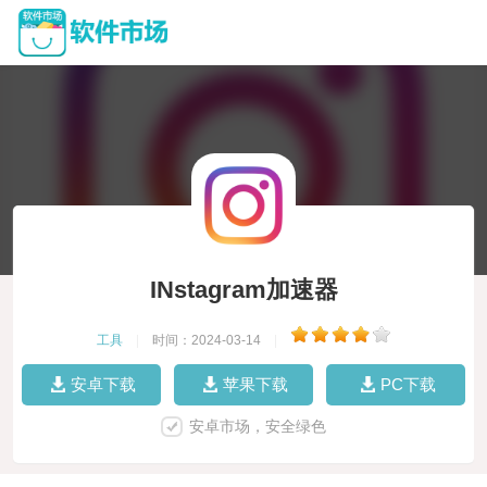
INstagram加速器
工具
|
时间：2024-03-14
|
安卓下载
苹果下载
PC下载
安卓市场，安全绿色