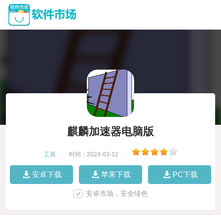
麒麟加速器电脑版
工具
|
时间：2024-03-12
|
安卓下载
苹果下载
PC下载
安卓市场，安全绿色