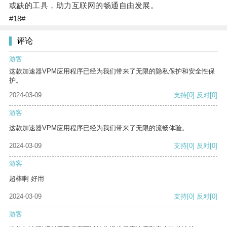
或缺的工具，助力互联网的畅通自由发展。
#18#
评论
游客
这款加速器VPM应用程序已经为我们带来了无限的隐私保护和安全性保
护。
2024-03-09
支持
[0]
反对
[0]
游客
这款加速器VPM应用程序已经为我们带来了无限的流畅体验。
2024-03-09
支持
[0]
反对
[0]
游客
超棒啊 好用
2024-03-09
支持
[0]
反对
[0]
游客