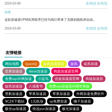
2024-03-09
支持
[0]
反对
[0]
游客
这款加速器VPM应用程序已经为我们带来了无限的隐私和自由。
2024-03-09
支持
[0]
反对
[0]
友情链接
网站地图
QuickQ
旋风加速度器
旋风
旋风加速
坚果加速器
tiktok加速器
狗急加速器官网
免费vqn外网加速
小蓝鸟
优途加速器官网
风驰加速器
旋风加速器
八戒看书
免费vps加速器外网苹果版
黑豹加速器
苹果加速器
苹果加速器
外网加速免费软件
9CZK下载站
1元机场
vp免费加速
橘子加速器
极光vp加速器
快连pvn加速器
极光加速器