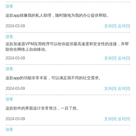
游客
这款app就像我的私人助理，随时随地为我的办公提供帮助。
2024-03-09
支持
[0]
反对
[0]
游客
这款加速器VPM应用程序可以给你提供最高速度和安全性的连接，并帮
助你在网络上自由移动。
2024-03-09
支持
[0]
反对
[0]
游客
这款app的功能非常丰富，可以满足我不同的社交需求。
2024-03-09
支持
[0]
反对
[0]
游客
这款软件的界面设计非常简洁，一目了然。
2024-03-09
支持
[0]
反对
[0]
游客