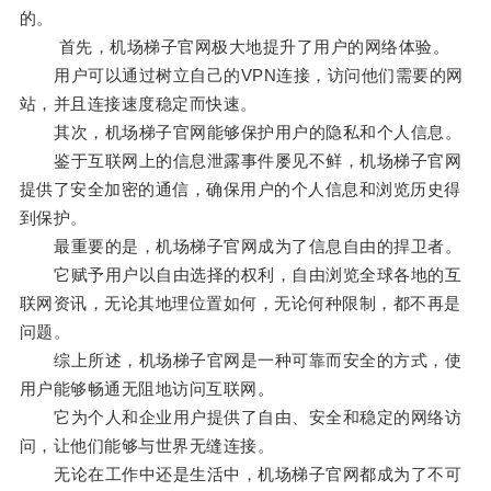
的。
首先，机场梯子官网极大地提升了用户的网络体验。
用户可以通过树立自己的VPN连接，访问他们需要的网
站，并且连接速度稳定而快速。
其次，机场梯子官网能够保护用户的隐私和个人信息。
鉴于互联网上的信息泄露事件屡见不鲜，机场梯子官网
提供了安全加密的通信，确保用户的个人信息和浏览历史得
到保护。
最重要的是，机场梯子官网成为了信息自由的捍卫者。
它赋予用户以自由选择的权利，自由浏览全球各地的互
联网资讯，无论其地理位置如何，无论何种限制，都不再是
问题。
综上所述，机场梯子官网是一种可靠而安全的方式，使
用户能够畅通无阻地访问互联网。
它为个人和企业用户提供了自由、安全和稳定的网络访
问，让他们能够与世界无缝连接。
无论在工作中还是生活中，机场梯子官网都成为了不可