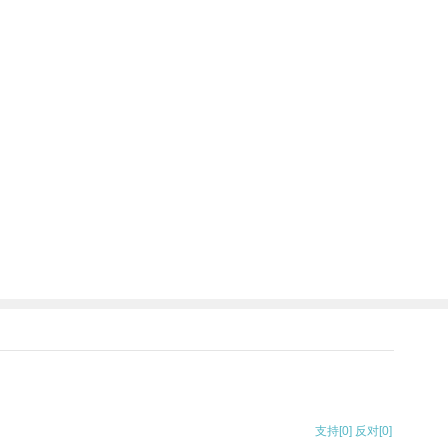
支持
[0]
反对
[0]