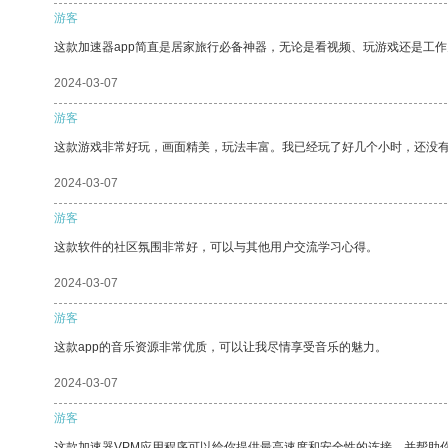
游客
这款加速器app简直是居家旅行必备神器，无论是看视频、玩游戏还是工
2024-03-07
游客
这款游戏非常好玩，画面精美，玩法丰富。我已经玩了好几个小时，还没
2024-03-07
游客
这款软件的社区氛围非常好，可以与其他用户交流学习心得。
2024-03-07
游客
这款app的音乐资源非常优质，可以让我尽情享受音乐的魅力。
2024-03-07
游客
这款加速器VPM应用程序可以给你提供最高速度和安全性的连接，并帮助