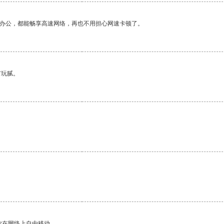
作办公，都能畅享高速网络，再也不用担心网速卡顿了。
有玩腻。
你在网络上自由移动。