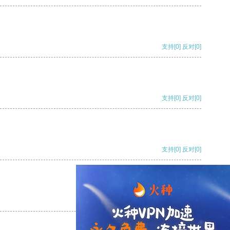
支持
[0]
反对
[0]
支持
[0]
反对
[0]
支持
[0]
反对
[0]
支持
[0]
反对
[0]