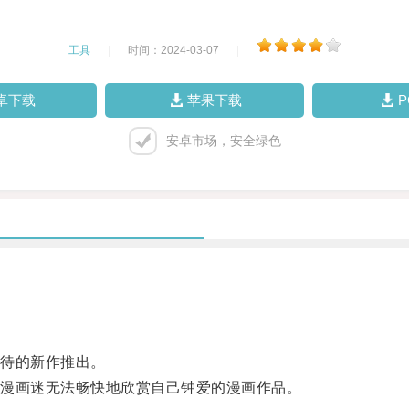
工具
|
时间：2024-03-07
|
卓下载
苹果下载
安卓市场，安全绿色
待的新作推出。
漫画迷无法畅快地欣赏自己钟爱的漫画作品。