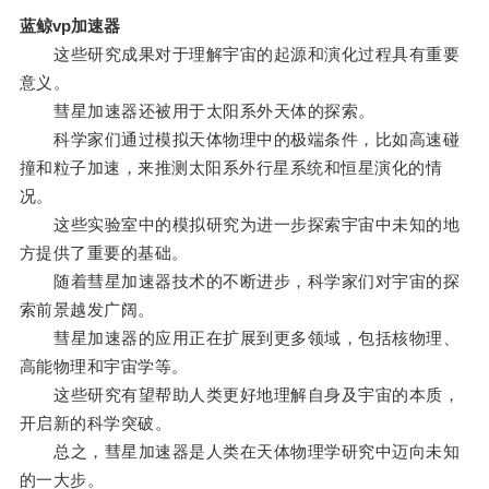
蓝鲸vp加速器
这些研究成果对于理解宇宙的起源和演化过程具有重要
意义。
彗星加速器还被用于太阳系外天体的探索。
科学家们通过模拟天体物理中的极端条件，比如高速碰
撞和粒子加速，来推测太阳系外行星系统和恒星演化的情
况。
这些实验室中的模拟研究为进一步探索宇宙中未知的地
方提供了重要的基础。
随着彗星加速器技术的不断进步，科学家们对宇宙的探
索前景越发广阔。
彗星加速器的应用正在扩展到更多领域，包括核物理、
高能物理和宇宙学等。
这些研究有望帮助人类更好地理解自身及宇宙的本质，
开启新的科学突破。
总之，彗星加速器是人类在天体物理学研究中迈向未知
的一大步。