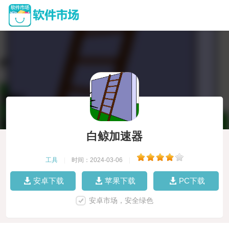
白鲸加速器
工具
|
时间：2024-03-06
|
安卓下载
苹果下载
PC下载
安卓市场，安全绿色