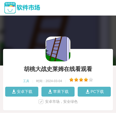
胡桃大战史莱姆在线看观看
工具
|
时间：2024-03-04
|
安卓下载
苹果下载
PC下载
安卓市场，安全绿色