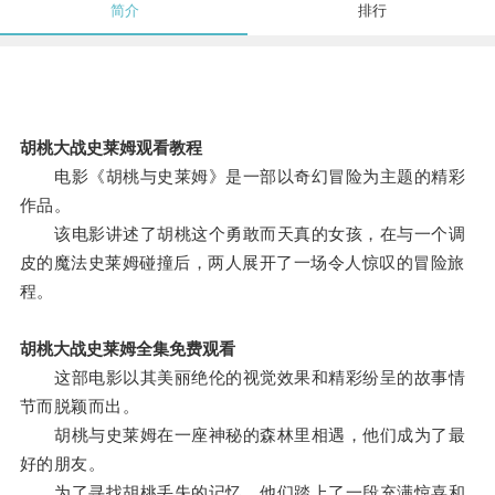
简介
排行
胡桃大战史莱姆观看教程
电影《胡桃与史莱姆》是一部以奇幻冒险为主题的精彩
作品。
该电影讲述了胡桃这个勇敢而天真的女孩，在与一个调
皮的魔法史莱姆碰撞后，两人展开了一场令人惊叹的冒险旅
程。
胡桃大战史莱姆全集免费观看
这部电影以其美丽绝伦的视觉效果和精彩纷呈的故事情
节而脱颖而出。
胡桃与史莱姆在一座神秘的森林里相遇，他们成为了最
好的朋友。
为了寻找胡桃丢失的记忆，他们踏上了一段充满惊喜和