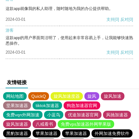
这款app就像我的私人助理，随时随地为我的办公提供帮助。
2024-03-01
支持
[0]
反对
[0]
游客
这款app的用户界面简洁明了，使用起来非常容易上手，让我能够快速熟
悉操作。
2024-03-01
支持
[0]
反对
[0]
友情链接
网站地图
QuickQ
旋风加速度器
旋风
旋风加速
坚果加速器
tiktok加速器
狗急加速器官网
免费vqn外网加速
小蓝鸟
优途加速器官网
风驰加速器
旋风加速器
八戒看书
免费vps加速器外网苹果版
黑豹加速器
苹果加速器
苹果加速器
外网加速免费软件