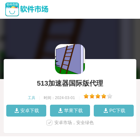
513加速器国际版代理
工具
|
时间：2024-03-01
|
安卓下载
苹果下载
PC下载
安卓市场，安全绿色