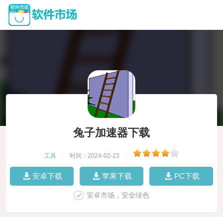
兔子加速器下载
工具
|
时间：2024-02-23
|
安卓下载
苹果下载
PC下载
安卓市场，安全绿色