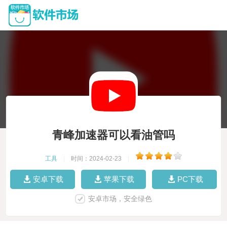
青峰加速器可以看油管吗
工具
|
时间：2024-02-23
|
安卓下载
苹果下载
PC下载
安卓市场，安全绿色