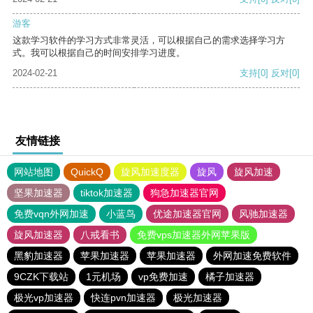
游客
这款学习软件的学习方式非常灵活，可以根据自己的需求选择学习方
式。我可以根据自己的时间安排学习进度。
2024-02-21
支持
[0]
反对
[0]
友情链接
网站地图
QuickQ
旋风加速度器
旋风
旋风加速
坚果加速器
tiktok加速器
狗急加速器官网
免费vqn外网加速
小蓝鸟
优途加速器官网
风驰加速器
旋风加速器
八戒看书
免费vps加速器外网苹果版
黑豹加速器
苹果加速器
苹果加速器
外网加速免费软件
9CZK下载站
1元机场
vp免费加速
橘子加速器
极光vp加速器
快连pvn加速器
极光加速器