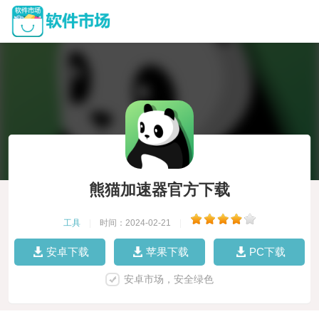
熊猫加速器官方下载
工具
|
时间：2024-02-21
|
安卓下载
苹果下载
PC下载
安卓市场，安全绿色