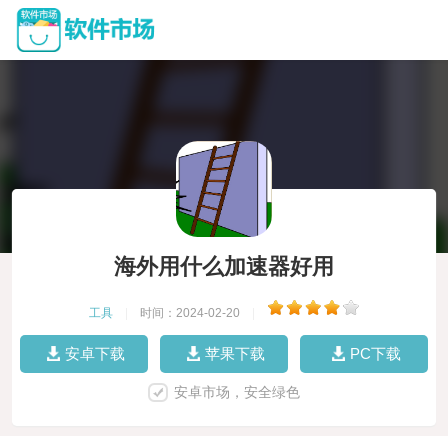
海外用什么加速器好用
工具
|
时间：2024-02-20
|
安卓下载
苹果下载
PC下载
安卓市场，安全绿色