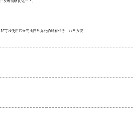
望开发者能够优化一下。
。我可以使用它来完成日常办公的所有任务，非常方便。