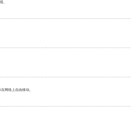
绩。
你在网络上自由移动。