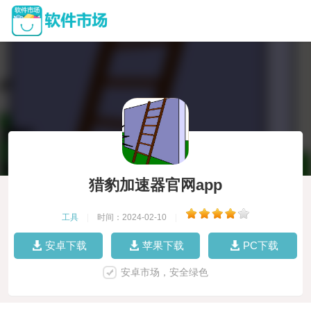
猎豹加速器官网app
工具
|
时间：2024-02-10
|
安卓下载
苹果下载
PC下载
安卓市场，安全绿色