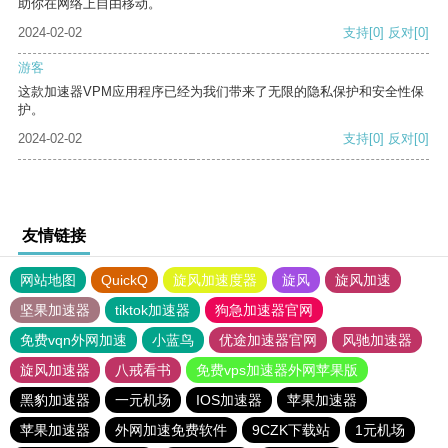
助你在网络上自由移动。
2024-02-02
支持
[0]
反对
[0]
游客
这款加速器VPM应用程序已经为我们带来了无限的隐私保护和安全性保
护。
2024-02-02
支持
[0]
反对
[0]
友情链接
网站地图
QuickQ
旋风加速度器
旋风
旋风加速
坚果加速器
tiktok加速器
狗急加速器官网
免费vqn外网加速
小蓝鸟
优途加速器官网
风驰加速器
旋风加速器
八戒看书
免费vps加速器外网苹果版
黑豹加速器
一元机场
IOS加速器
苹果加速器
苹果加速器
外网加速免费软件
9CZK下载站
1元机场