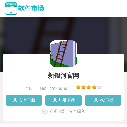
新银河官网
工具
|
时间：2024-02-02
|
安卓下载
苹果下载
PC下载
安卓市场，安全绿色