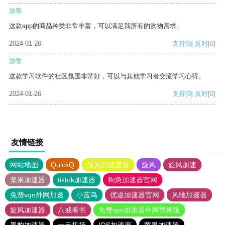
游客
这款app的商品种类非常丰富，可以满足我所有的购物需求。
2024-01-26
支持
[0]
反对
[0]
游客
这款学习软件的社区氛围非常好，可以与其他学习者交流学习心得。
2024-01-26
支持
[0]
反对
[0]
友情链接
网站地图
QuickQ
旋风加速度器
旋风
旋风加速
坚果加速器
tiktok加速器
狗急加速器官网
免费vqn外网加速
小蓝鸟
优途加速器官网
风驰加速器
旋风加速器
八戒看书
免费vps加速器外网苹果版