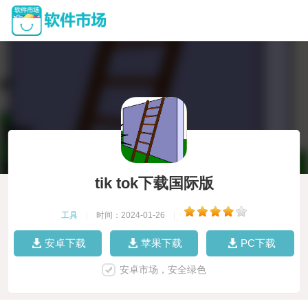
tik tok下载国际版
工具
|
时间：2024-01-26
|
安卓下载
苹果下载
PC下载
安卓市场，安全绿色