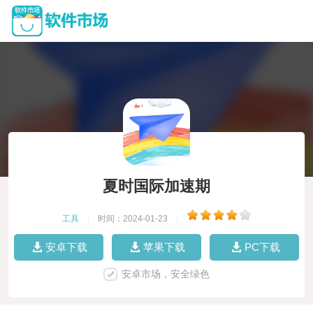
夏时国际加速期
工具
|
时间：2024-01-23
|
安卓下载
苹果下载
PC下载
安卓市场，安全绿色