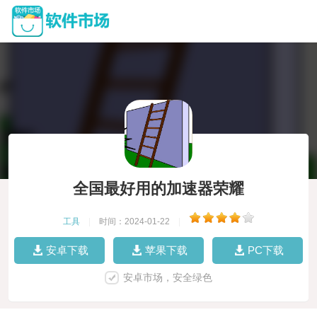
全国最好用的加速器荣耀
工具
|
时间：2024-01-22
|
安卓下载
苹果下载
PC下载
安卓市场，安全绿色