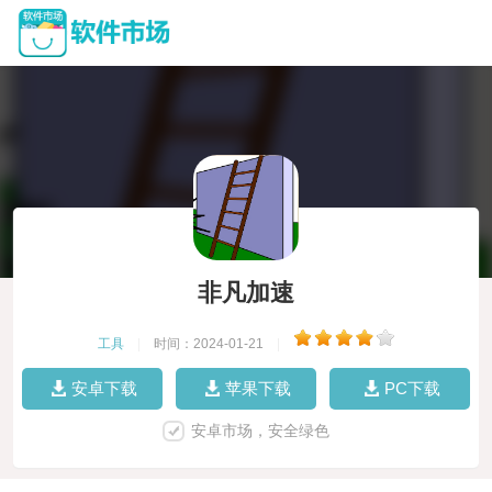
非凡加速
工具
|
时间：2024-01-21
|
安卓下载
苹果下载
PC下载
安卓市场，安全绿色