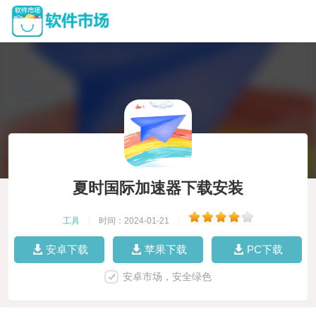
夏时国际加速器下载安装
工具
|
时间：2024-01-21
|
安卓下载
苹果下载
PC下载
安卓市场，安全绿色