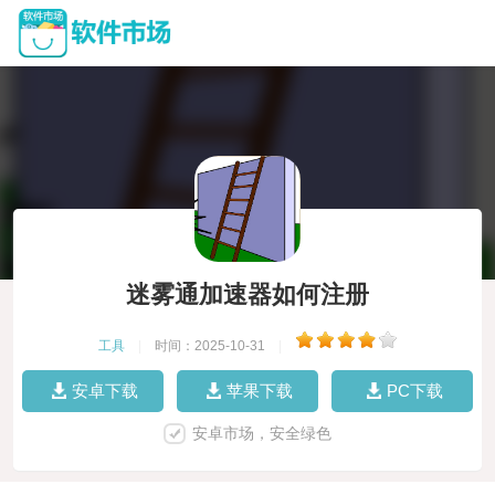
迷雾通加速器如何注册
工具
|
时间：2025-10-31
|
安卓下载
苹果下载
PC下载
安卓市场，安全绿色