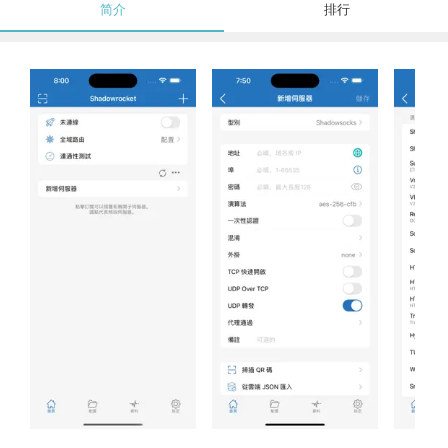
简介
排行