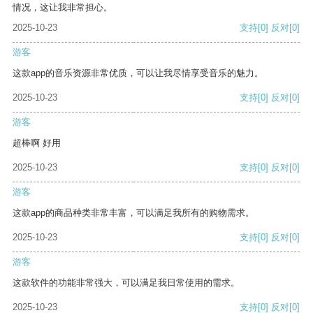
情况，这让我非常担心。
2025-10-23
支持
[0]
反对
[0]
游客
这款app的音乐资源非常优质，可以让我尽情享受音乐的魅力。
2025-10-23
支持
[0]
反对
[0]
游客
超棒啊 好用
2025-10-23
支持
[0]
反对
[0]
游客
这款app的商品种类非常丰富，可以满足我所有的购物需求。
2025-10-23
支持
[0]
反对
[0]
游客
这款软件的功能非常强大，可以满足我日常使用的需求。
2025-10-23
支持
[0]
反对
[0]