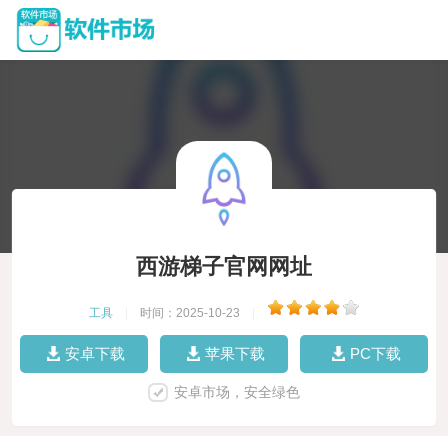
西游梯子官网网址
工具
|
时间：2025-10-23
|
安卓下载
苹果下载
PC下载
安卓市场，安全绿色