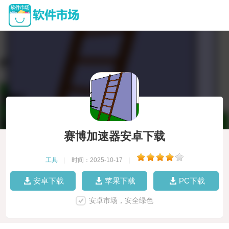
赛博加速器安卓下载
工具
|
时间：2025-10-17
|
安卓下载
苹果下载
PC下载
安卓市场，安全绿色