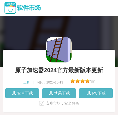
原子加速器2024官方最新版本更新
工具
|
时间：2025-10-13
|
安卓下载
苹果下载
PC下载
安卓市场，安全绿色