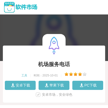
机场服务电话
工具
|
时间：2025-10-01
|
安卓下载
苹果下载
PC下载
安卓市场，安全绿色