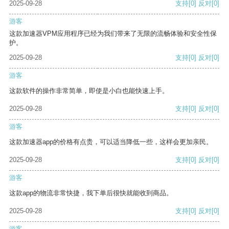
2025-09-28
支持
[0]
反对
[0]
游客
这款加速器VPM应用程序已经为我们带来了无限的流畅体验和安全性保
护。
2025-09-28
支持
[0]
反对
[0]
游客
这款软件的操作非常简单，即使是小白也能快速上手。
2025-09-28
支持
[0]
反对
[0]
游客
这款加速器app的价格有点贵，可以适当降低一些，这样会更加亲民。
2025-09-28
支持
[0]
反对
[0]
游客
这款app的物流非常快捷，我下单后很快就能收到商品。
2025-09-28
支持
[0]
反对
[0]
游客