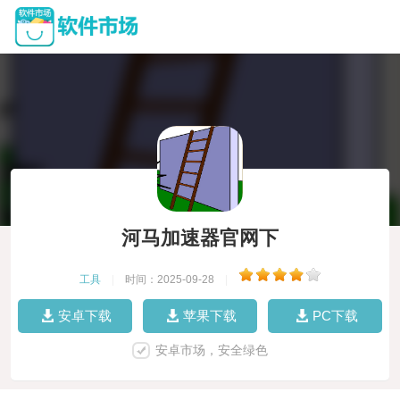
河马加速器官网下
工具
|
时间：2025-09-28
|
安卓下载
苹果下载
PC下载
安卓市场，安全绿色