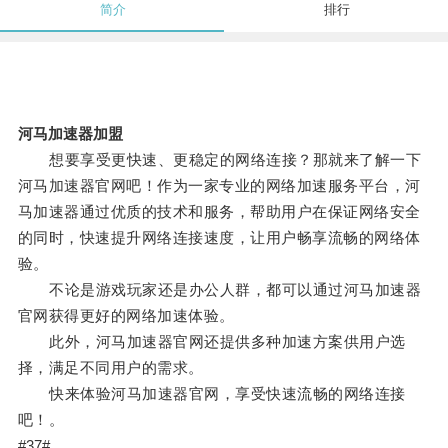
简介
排行
河马加速器加盟
想要享受更快速、更稳定的网络连接？那就来了解一下
河马加速器官网吧！作为一家专业的网络加速服务平台，河
马加速器通过优质的技术和服务，帮助用户在保证网络安全
的同时，快速提升网络连接速度，让用户畅享流畅的网络体
验。
不论是游戏玩家还是办公人群，都可以通过河马加速器
官网获得更好的网络加速体验。
此外，河马加速器官网还提供多种加速方案供用户选
择，满足不同用户的需求。
快来体验河马加速器官网，享受快速流畅的网络连接
吧！。
#37#