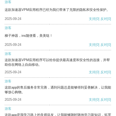
游客
这款加速器VPM应用程序已经为我们带来了无限的隐私和安全性保护。
2025-09-24
支持
[0]
反对
[0]
游客
梯子神器，ins随便看，美美哒！
2025-09-24
支持
[0]
反对
[0]
游客
这款加速器VPM应用程序可以给你提供最高速度和安全性的连接，并帮
助你在网络上自由移动。
2025-09-24
支持
[0]
反对
[0]
游客
这款app的售后服务非常完善，遇到问题总是能够得到妥善解决，让我能
够放心购物。
2025-09-24
支持
[0]
反对
[0]
游客
这款app是我学习路上的良师益友，让我能够随时随地学习新知识，拓宽