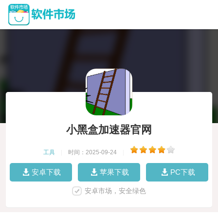
小黑盒加速器官网
工具
|
时间：2025-09-24
|
安卓下载
苹果下载
PC下载
安卓市场，安全绿色