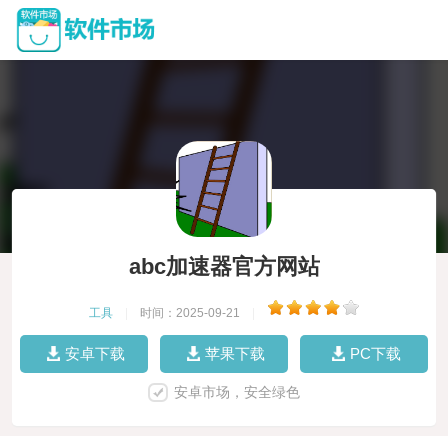
abc加速器官方网站
工具
|
时间：2025-09-21
|
安卓下载
苹果下载
PC下载
安卓市场，安全绿色