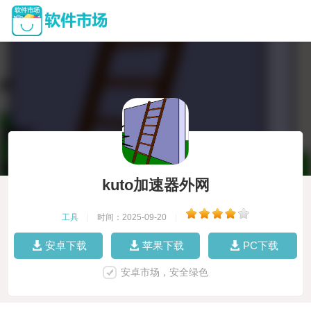
kuto加速器外网
工具
|
时间：2025-09-20
|
安卓下载
苹果下载
PC下载
安卓市场，安全绿色