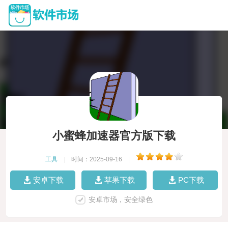
小蜜蜂加速器官方版下载
工具
|
时间：2025-09-16
|
安卓下载
苹果下载
PC下载
安卓市场，安全绿色